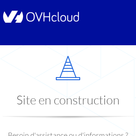
Site en construction
Besoin d'assistance ou d'informations ?